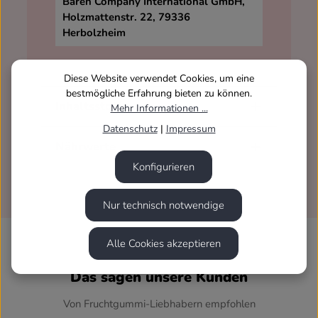
Bären Company International GmbH,
Holzmattenstr. 22, 79336
Herbolzheim
Diese Website verwendet Cookies, um eine
bestmögliche Erfahrung bieten zu können.
Inhaltsstoffe
Mehr Informationen ...
Datenschutz
|
Impressum
Nährwerte
Konfigurieren
Nur technisch notwendige
Alle Cookies akzeptieren
Das sagen unsere Kunden
Von Fruchtgummi-Liebhabern empfohlen