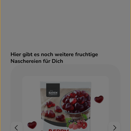
Hier gibt es noch weitere fruchtige
Produktgalerie überspringen
Naschereien für Dich
20