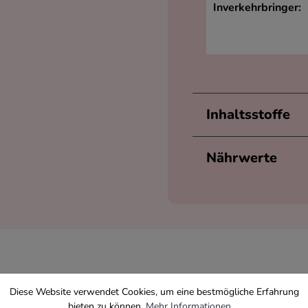
Inverkehrbringer:
Inhaltsstoffe
Nährwerte
Das sagen unsere Kunden
Diese Website verwendet Cookies, um eine bestmögliche Erfahrung
bieten zu können.
Mehr Informationen ...