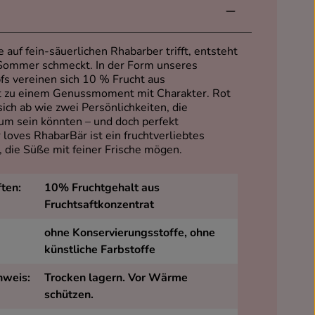
uf fein-säuerlichen Rhabarber trifft, entsteht
 Sommer schmeckt. In der Form unseres
fs vereinen sich 10 % Frucht aus
at zu einem Genussmoment mit Charakter. Rot
ich ab wie zwei Persönlichkeiten, die
aum sein könnten – und doch perfekt
loves RhabarBär ist ein fruchtverliebtes
, die Süße mit feiner Frische mögen.
ten:
10% Fruchtgehalt aus
Fruchtsaftkonzentrat
ohne Konservierungsstoffe, ohne
künstliche Farbstoffe
weis:
Trocken lagern. Vor Wärme
schützen.