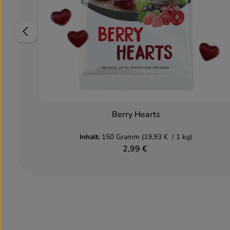
Berry Hearts
In den Warenkorb
Inhalt:
150 Gramm
(19,93 € / 1 kg)
2,99 €