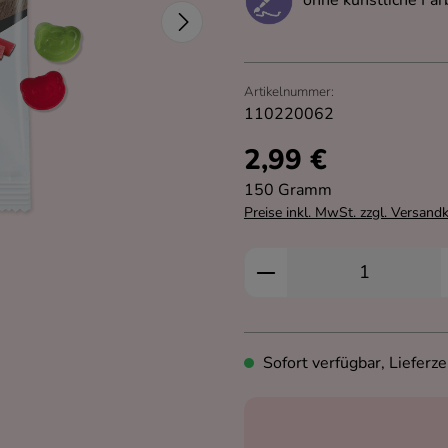
Artikelnummer:
110220062
2,99 €
Regulärer Preis:
150 Gramm
Preise inkl. MwSt. zzgl. Versand
Produkt Anzahl: Gi
Sofort verfügbar, Lieferze