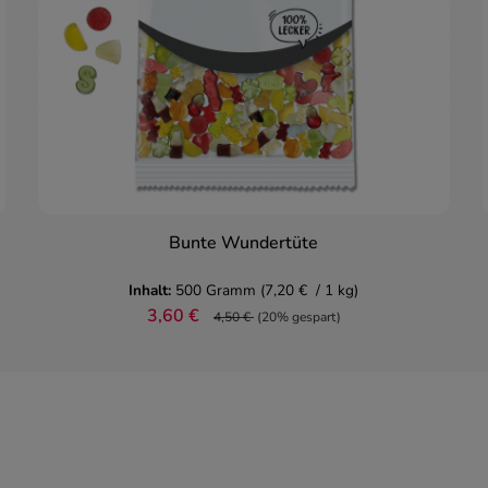
Bunte Wundertüte
In den Warenkorb
Inhalt:
500 Gramm
(7,20 € / 1 kg)
3,60 €
4,50 €
(20% gespart)