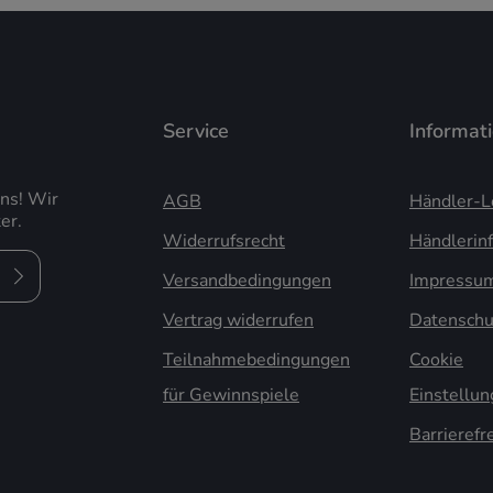
Service
Informat
uns! Wir
AGB
Händler-L
er.
Widerrufsrecht
Händlerin
Versandbedingungen
Impressu
Vertrag widerrufen
Datenschu
Teilnahmebedingungen
Cookie
für Gewinnspiele
Einstellu
Barrierefr