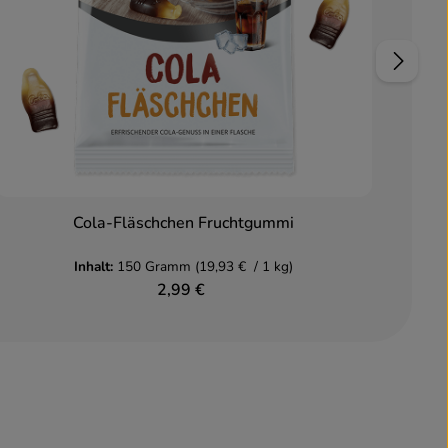
Cola-Fläschchen Fruchtgummi
In den Warenkorb
Inhalt:
150 Gramm
(19,93 € / 1 kg)
2,99 €