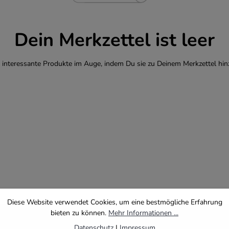
Dein Merkzettel ist leer
 interessante Produkte im Auge, indem Du sie zu Deinem Merkzettel hin
Diese Website verwendet Cookies, um eine bestmögliche Erfahrung
bieten zu können.
Mehr Informationen ...
Datenschutz
|
Impressum