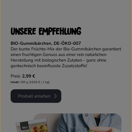
Unsere Empfehlung
BIO-Gummibärchen, DE-ÖKO-007
Der bunte Früchte-Mix der Bio-Gummibärchen garantiert
einen fruchtigen Genuss aus einer rein natürlichen
Herstellung mit biologischen Zutaten - ganz ohne
gentechnisch beeinflusste Zusatzstoffe!
Preis:
2,99 €
Inhalt:
150 g (19,93 € / 1 kg)
Produkt ansehen
Mehr erfahren