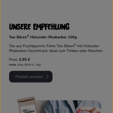
Unsere Empfehlung
®
Tee-Bären
Holunder-Rhabarber 100g
®
Tee aus Fruchtgummi: Feine Tee-Bären
mit Holunder
Rhabarber-Geschmack. Ideal zum Trinken oder Naschen.
Preis:
3,95 €
Inhalt:
100g (39,50 € / 1kg)
Produkt ansehen
Mehr erfahren