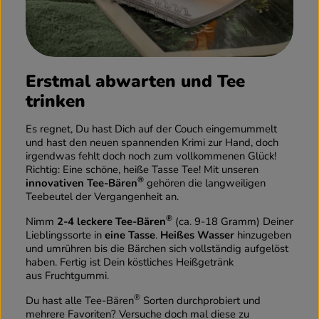
Erstmal abwarten und Tee
trinken
Es regnet, Du hast Dich auf der Couch eingemummelt
und hast den neuen spannenden Krimi zur Hand, doch
irgendwas fehlt doch noch zum vollkommenen Glück!
Richtig: Eine schöne, heiße Tasse Tee! Mit unseren
®
innovativen Tee-Bären
gehören die langweiligen
Teebeutel der Vergangenheit an.
®
Nimm
2-4 leckere Tee-Bären
(ca. 9-18 Gramm) Deiner
Lieblingssorte in
eine Tasse
.
Heißes Wasser
hinzugeben
und umrühren bis die Bärchen sich vollständig aufgelöst
haben. Fertig ist Dein köstliches Heißgetränk
aus Fruchtgummi.
®
Du hast alle Tee-Bären
Sorten durchprobiert und
mehrere Favoriten? Versuche doch mal diese zu