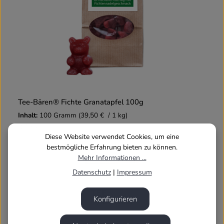
Tee-Bären® Fichte Granatapfel 100g
Inhalt:
100 Gramm
(39,50 € / 1 kg)
3,95 €
Diese Website verwendet Cookies, um eine
bestmögliche Erfahrung bieten zu können.
Mehr Informationen ...
Datenschutz
|
Impressum
Konfigurieren