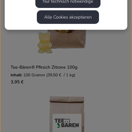
Nur technisch notwendige
Alle Cookies akzeptieren
Tee-Bären® Pfirsich Zitrone 100g
Inhalt:
100 Gramm
(39,50 € / 1 kg)
3,95 €