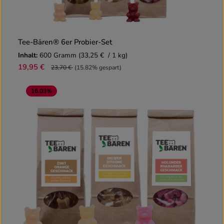
Tee-Bären® 6er Probier-Set
Inhalt:
600 Gramm
(33,25 € / 1 kg)
19,95 €
23,70 €
(15.82% gespart)
16.03
%