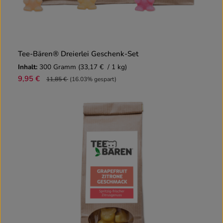
Tee-Bären® Dreierlei Geschenk-Set
Inhalt:
300 Gramm
(33,17 € / 1 kg)
9,95 €
11,85 €
(16.03% gespart)