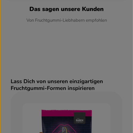
Das sagen unsere Kunden
Von Fruchtgummi-Liebhabern empfohlen
Lass Dich von unseren einzigartigen
Produktgalerie überspringen
Fruchtgummi-Formen inspirieren