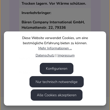
Trocken lagern. Vor Wärme schützen.
Inverkehrbringer:
Bären Company International GmbH,
Holzmattenstr. 22, 79336
Herbolzheim
Diese Website verwendet Cookies, um eine
bestmögliche Erfahrung bieten zu können.
Mehr Informationen ...
Datenschutz
|
Impressum
Inhaltsstoffe
Konfigurieren
Nährwerte
Nur technisch notwendige
Alle Cookies akzeptieren