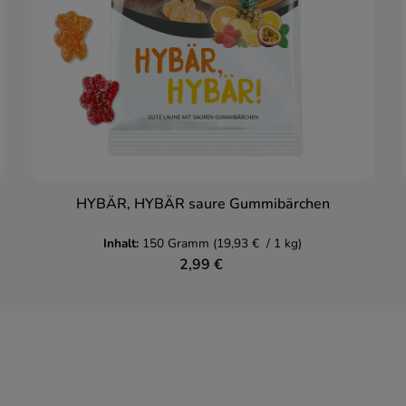
HYBÄR, HYBÄR saure Gummibärchen
In den Warenkorb
Inhalt:
150 Gramm
(19,93 € / 1 kg)
2,99 €