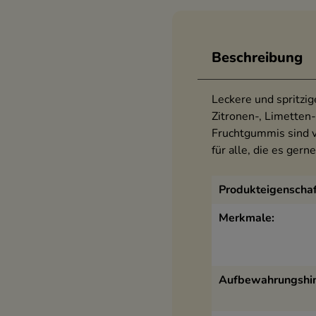
Beschreibung
Leckere und spritzi
Zitronen-, Limetten
Fruchtgummis sind v
für alle, die es ger
Produkteigenschaf
Merkmale:
Aufbewahrungshin