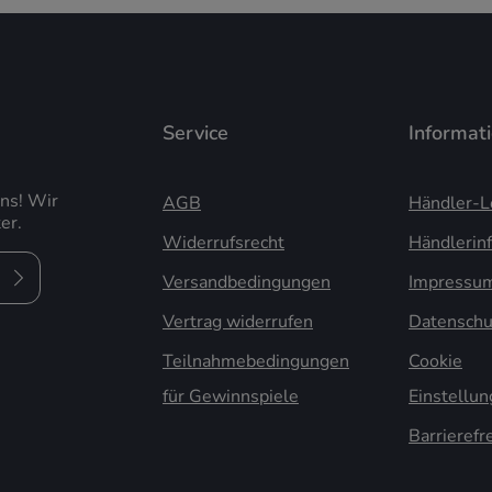
Service
Informat
uns! Wir
AGB
Händler-L
er.
Widerrufsrecht
Händlerin
Versandbedingungen
Impressu
Vertrag widerrufen
Datenschu
Teilnahmebedingungen
Cookie
für Gewinnspiele
Einstellu
Barrierefr