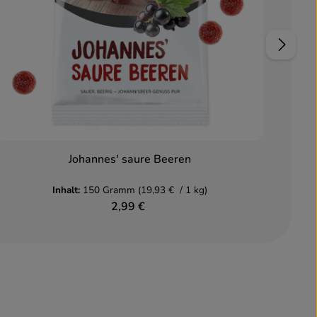
Johannes' saure Beeren
In den Warenkorb
Inhalt:
150 Gramm
(19,93 € / 1 kg)
2,99 €