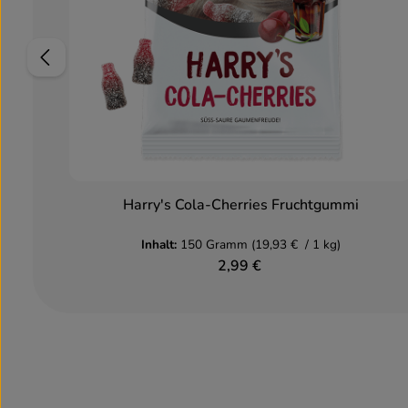
Harry's Cola-Cherries Fruchtgummi
In den Warenkorb
Inhalt:
150 Gramm
(19,93 € / 1 kg)
2,99 €