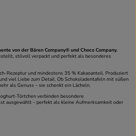
nte von der Bären Company® und Choco Company.
ellt, stilvoll verpackt und perfekt als besonderes
ch-Rezeptur und mindestens 35 % Kakaoanteil. Produziert
 und viel Liebe zum Detail. Ob Schokoladentafeln mit süßen
ehr als Genuss – sie schenkt ein Lächeln.
 Joghurt-Törtchen verbinden besondere
st ausgewählt – perfekt als kleine Aufmerksamkeit oder