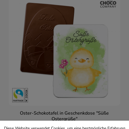
Oster-Schokotafel in Geschenkdose "Süße
Ostergrüße"
Diese Website verwendet Cookies, um eine bestmögliche Erfahrung