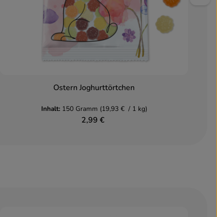
Ostern Joghurttörtchen
In den Warenkorb
Inhalt:
150 Gramm
(19,93 € / 1 kg)
2,99 €