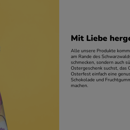
Mit Liebe herg
Alle unsere Produkte kommen
am Rande des Schwarzwalds.
schmecken, sondern auch sü
Ostergeschenk suchst, das O
Osterfest einfach eine genu
Schokolade und Fruchtgummi
machen.