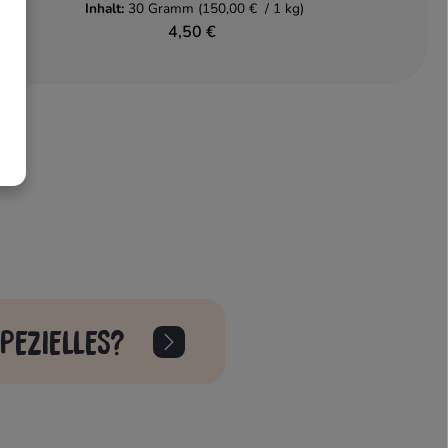
Inhalt:
30 Gramm
(150,00 € / 1 kg)
4,50 €
PEZIELLES?