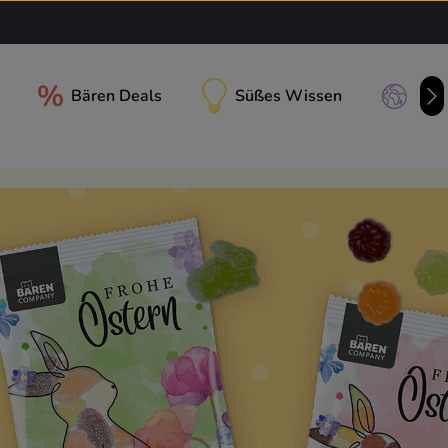
Bären Deals
Süßes Wissen
Unse