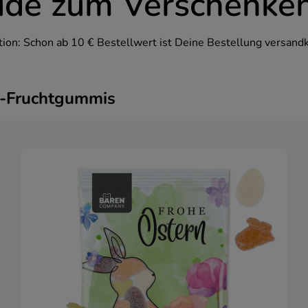
ude zum Verschenke
ion: Schon ab 10 € Bestellwert ist Deine Bestellung versandk
er-Fruchtgummis