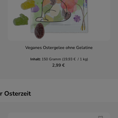
Veganes Ostergelee ohne Gelatine
Inhalt:
150 Gramm
(19,93 € / 1 kg)
2,99 €
 Osterzeit