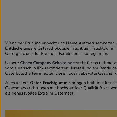
Wenn der Frühling erwacht und kleine Aufmerksamkeiten wi
Entdecke unsere Osterschokolade, fruchtigen Fruchtgummis 
Ostergeschenk für Freunde, Familie oder Kolleg:innen.
Unsere
Choco Company Schokolade
steht für zartschmel
wird sie frisch in IFS-zertifizierter Herstellung am Rande
Osterbotschaften in edlen Dosen oder liebevolle Geschenka
Auch unsere
Oster-Fruchtgummis
bringen Frühlingsfreude
Geschmacksrichtungen mit hochwertiger Qualität frisch vo
als genussvolles Extra im Osternest.