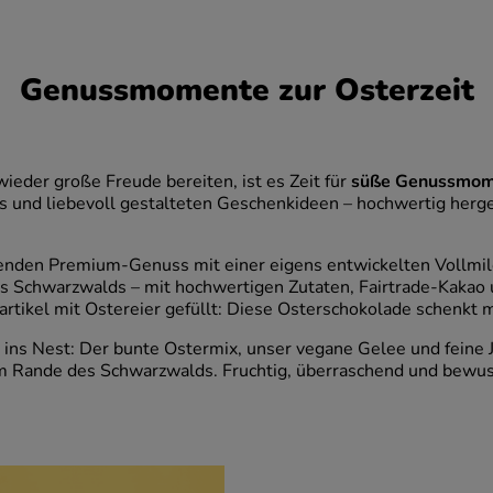
Genussmomente zur Osterzeit
eder große Freude bereiten, ist es Zeit für
süße Genussmome
und liebevoll gestalteten Geschenkideen – hochwertig hergest
zenden Premium-Genuss mit einer eigens entwickelten Vollmil
 des Schwarzwalds – mit hochwertigen Zutaten, Fairtrade-Kakao
rtikel mit Ostereier gefüllt: Diese Osterschokolade schenkt m
 ins Nest: Der bunte Ostermix, unser vegane Gelee und feine
m Rande des Schwarzwalds. Fruchtig, überraschend und bewus