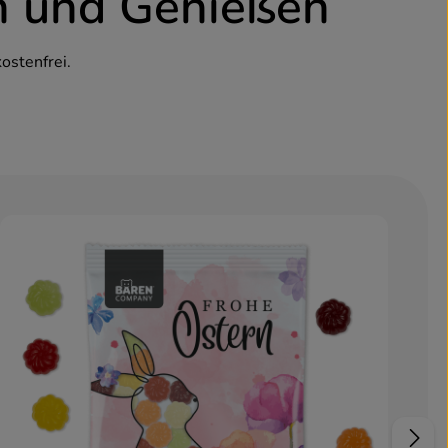
n und Genießen
ostenfrei.